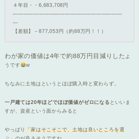
４年目・・6,683,708円
―――――――――――――――――――――
―
【差額】－877,053円（約88万円！！）
わが家の価値は4年で約88万円目減りした
よ
うです
w
ちなみに土地はというとほぼ購入時と変わらず。
一戸建ては20年ほどでほぼ価値がゼロになる
といいま
すが、資産という面からみると
やっぱり
「家はそこそこで、土地は良いところを選
ぶ」
のが良さそうですね。