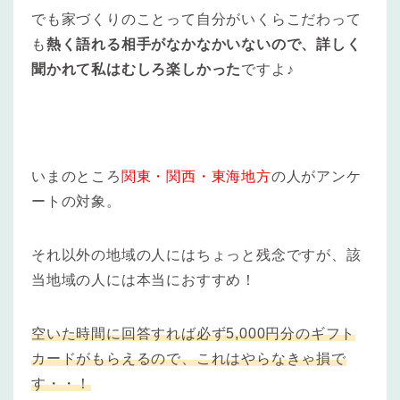
でも家づくりのことって自分がいくらこだわって
も
熱く語れる相手がなかなかいないので、詳しく
聞かれて私はむしろ楽しかった
ですよ♪
いまのところ
関東・関西・東海地方
の人がアンケ
ートの対象。
それ以外の地域の人にはちょっと残念ですが、該
当地域の人には本当におすすめ！
空いた時間に回答すれば必ず5,000円分のギフト
カードがもらえるので、これはやらなきゃ損で
す・・！