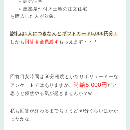
建売住宅
建築条件付き土地の注文住宅
を購入した人が対象。
謝礼は1人につきなんとギフトカード5,000円分！
しかも
回答者全員必ず
もらえます・・！
回答目安時間は50分程度とかなりボリューミーな
時給5,000円
アンケートではありますが、
だと
思うと俄然やる気が起きませんか？w
私も回答が終わるまでちょうど50分くらいはかか
ったかな。