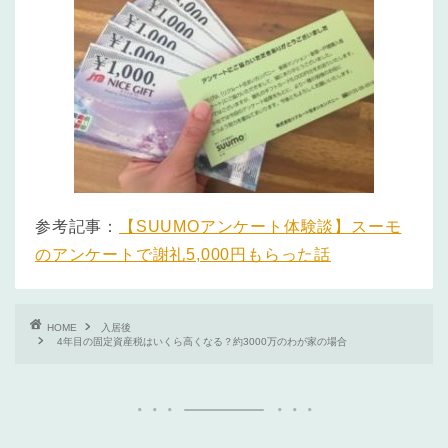
参考記事：
【SUUMOアンケート体験談】スーモ
のアンケートで謝礼5,000円もらった話
HOME
入居後
4年目の固定資産税はいくら高くなる？約3000万のわが家の場合