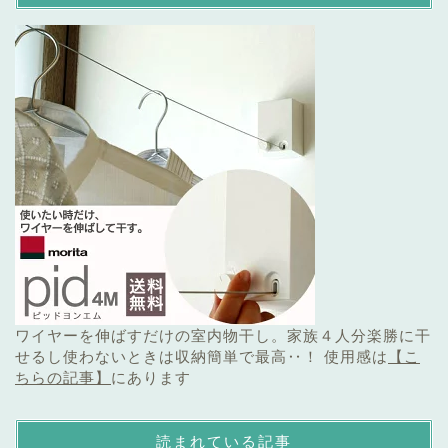
ワイヤーを伸ばすだけの室内物干し。家族４人分楽勝に干
せるし使わないときは収納簡単で最高‥！ 使用感は
【こ
ちらの記事】
にあります
読まれている記事