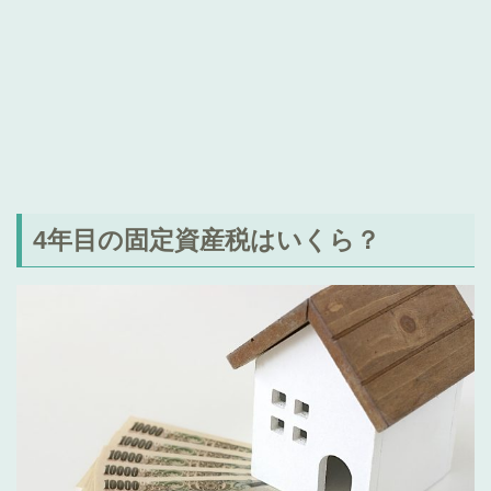
4年目の固定資産税はいくら？