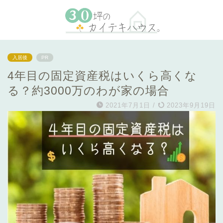
入居後
PR
4年目の固定資産税はいくら高くな
る？約3000万のわが家の場合
2021年7月1日
/
2023年9月19日