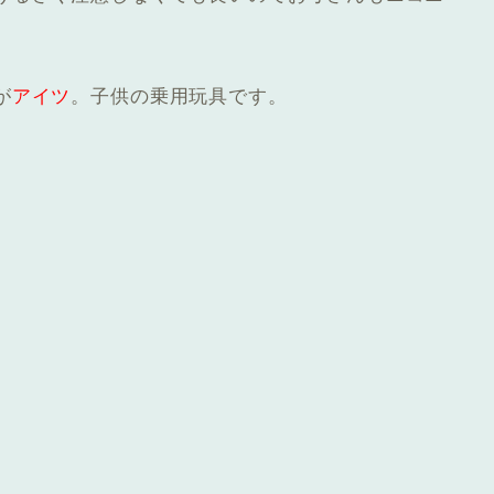
が
アイツ
。子供の乗用玩具です。