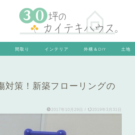
間取り
インテリア
外構＆DIY
土地
傷対策！新築フローリングの
2017年10月29日
/
2019年3月31日