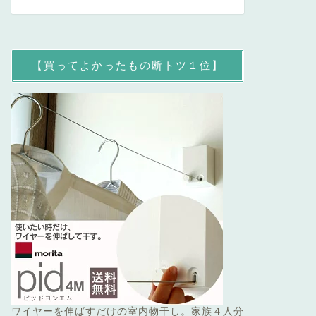
【買ってよかったもの断トツ１位】
ワイヤーを伸ばすだけの室内物干し。家族４人分