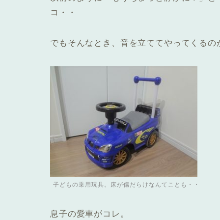
コ・・
でもそんなとき、音を立ててやってくるの
子どもの乗用玩具。床が傷だらけなんてことも・・
息子の愛車がコレ。