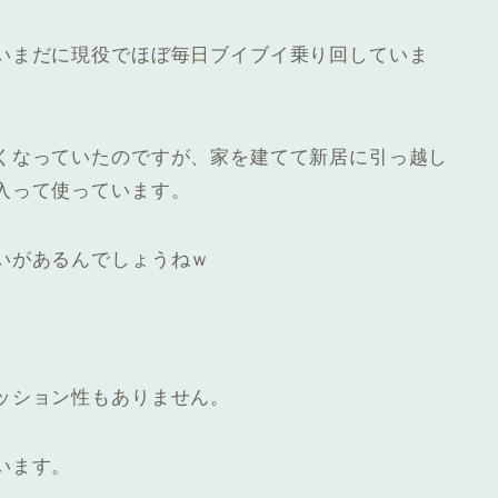
いまだに現役でほぼ毎日ブイブイ乗り回していま
くなっていたのですが、家を建てて新居に引っ越し
入って使っています。
いがあるんでしょうねｗ
ッション性もありません
。
います。