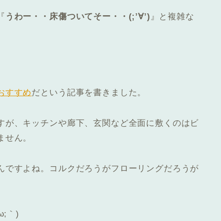
『
うわー・・床傷ついてそー・・(;’∀’)
』と複雑な
おすすめ
だという記事を書きました。
すが、キッチンや廊下、玄関など全面に敷くのはビ
ません。
んですよね。コルクだろうがフローリングだろうが
ω;｀)