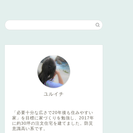
ユルイチ
「必要十分な広さで20年後も住みやすい
家」を目標に家づくりを勉強し、2017年
に約30坪の注文住宅を建てました。防災
意識高い系です。