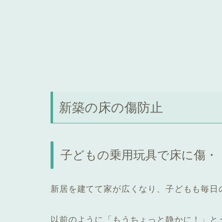
新築の床の傷防止
子どもの乗用玩具で床に傷・
新居を建てて家が広くなり、子どもも毎日のび
以前のように「もうちょっと静かに！」と