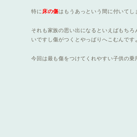
特に
床の傷
はもうあっという間に付いてしまい
それも家族の思い出になるといえばもちろ
いですし傷がつくとやっぱりへこむんですよ
今回は最も傷をつけてくれやすい子供の乗