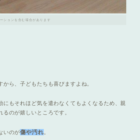
ーションを含む場合があります
すから、子どもたちも喜びますよね。
動にもそれほど気を遣わなくてもよくなるため、親
れるのが嬉しいところです。
傷や汚れ
ないのが
。