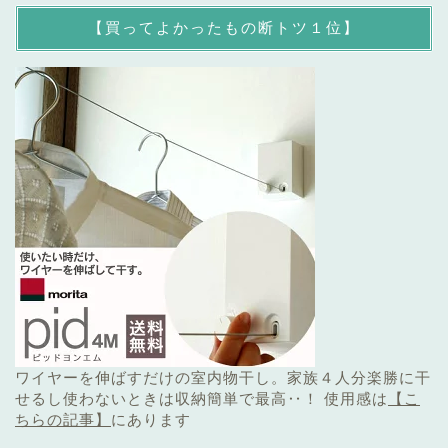
【買ってよかったもの断トツ１位】
ワイヤーを伸ばすだけの室内物干し。家族４人分楽勝に干
せるし使わないときは収納簡単で最高‥！ 使用感は
【こ
ちらの記事】
にあります