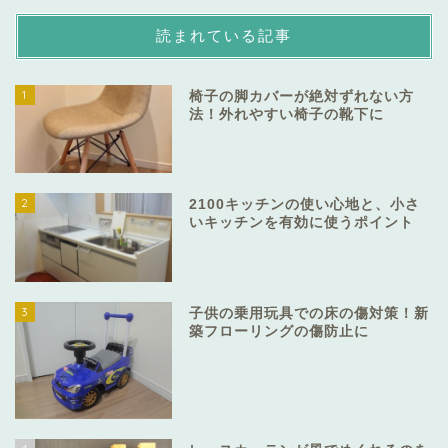
読まれている記事
1
椅子の脚カバーが絶対ずれない方
法！外れやすい椅子の靴下に
2
2100キッチンの使い心地と、小さ
いキッチンを有効に使うポイント
3
子供の乗用玩具での床の傷対策！新
築フローリングの傷防止に